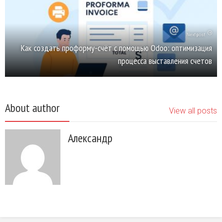
Next post
Как создать проформу-счёт с помощью Odoo: оптимизация
процесса выставления счетов
About author
View all posts
Александр