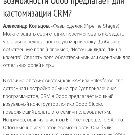
возможности Odoo предлагает для
кастомизации CRM?
Александр Кольцов:
«Фазы сделок (Pipeline Stages):
Можно задать свои стадии, переименовать их, задать
условия перехода, цветовую маркировку. Добавить
собственные поля (например, “Источник лида”, “Ниша
клиента”, Сделать поля обязательными или скрытыми для
отдельных ролей и пр.».
В отличие от таких систем, как SAP или Salesforce, где
детальная настройка обычно требует привлечения
программистов, CRM в Odoo предлагает мощный
визуальный конструктор логики Odoo Studio,
позволяющий делать это самим пользователям.
Например, один из клиентов ERPixel перешел с SAP на
Odoo именно из-за этой возможности. Они были