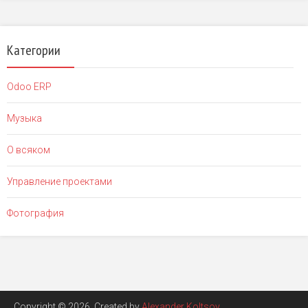
Категории
Odoo ERP
Музыка
О всяком
Управление проектами
Фотография
Copyright © 2026. Created by
Alexander Koltsov
.