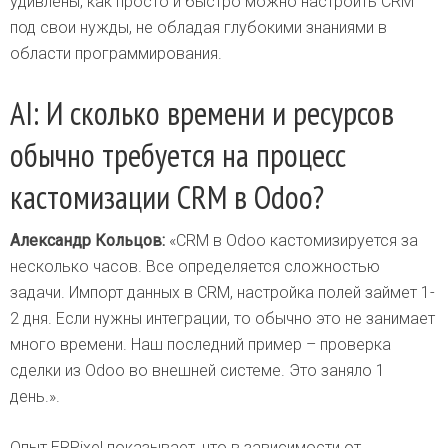
удивлены, как просто и быстро можно настроить CRM
под свои нужды, не обладая глубокими знаниями в
области программирования.
AI: И сколько времени и ресурсов
обычно требуется на процесс
кастомизации CRM в Odoo?
Александр Кольцов:
«CRM в Odoo кастомизируется за
несколько часов. Все определяется сложностью
задачи. Импорт данных в CRM, настройка полей займет 1-
2 дня. Если нужны интеграции, то обычно это не занимает
много времени. Наш последний пример – проверка
сделки из Odoo во внешней системе. Это заняло 1
день.».
Опыт ERPixel показывает, что в зависимости от