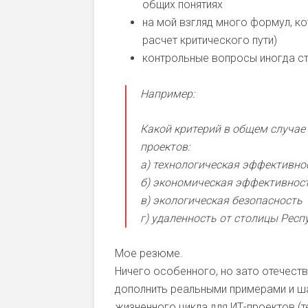
общих понятиях
на мой взгляд много формул, ко
расчет критического пути)
контрольные вопросы иногда ста
Например:
Какой критерий в общем случае 
проектов:
а) технологическая эффективно
б) экономическая эффективнос
в) экологическая безопасность
г) удаленность от столицы Респ
Мое резюме.
Ничего особенного, но зато отечес
дополнить реальными примерами и ш
жизненного цикла для ИТ-проектов (т