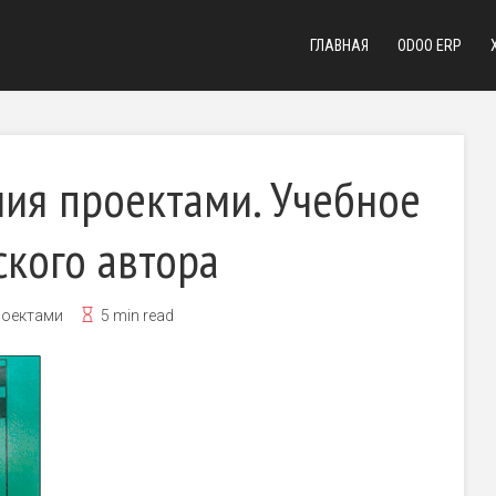
ГЛАВНАЯ
ODOO ERP
ия проектами. Учебное
ского автора
роектами
5 min read