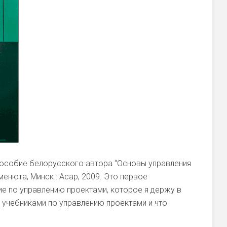
пособие белорусского автора “Основы управления
менюта, Минск : Асар, 2009. Это первое
е по управлению проектами, которое я держу в
с учебниками по управлению проектами и что