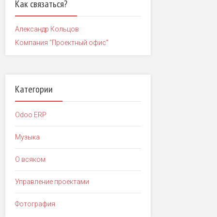
Как связаться?
Александр Кольцов
Компания “Проектный офис”
Категории
Odoo ERP
Музыка
О всяком
Управление проектами
Фотография