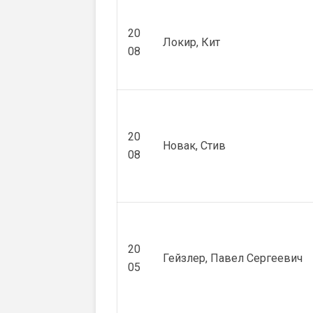
20
Локир, Кит
08
20
Новак, Стив
08
20
Гейзлер, Павел Сергеевич
05