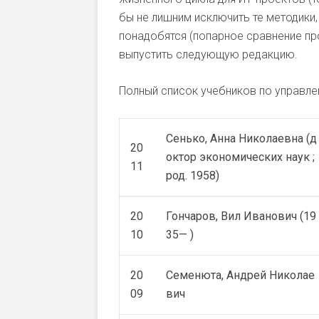
бы не лишним исключить те методики
понадобятся (попарное сравнение пр
выпустить следующую редакцию.
Полный список учебников по управле
Сенько, Анна Николаевна (д
20
октор экономических наук ;
11
род. 1958)
20
Гончаров, Вил Иванович (19
10
35— )
20
Семенюта, Андрей Николае
09
вич