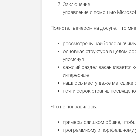
Заключение
управление с помощью Microsoft
Полистал вечером на досуге. Что мн
рассмотрены наиболее значимы
основная структура в целом соо
упомянул
каждый раздел заканчивается 
интересные
нашлось месту даже методике 
почти сорок страниц посвящено 
Что не понравилось:
примеры слишком общие, чтобы 
программному и портфельному 