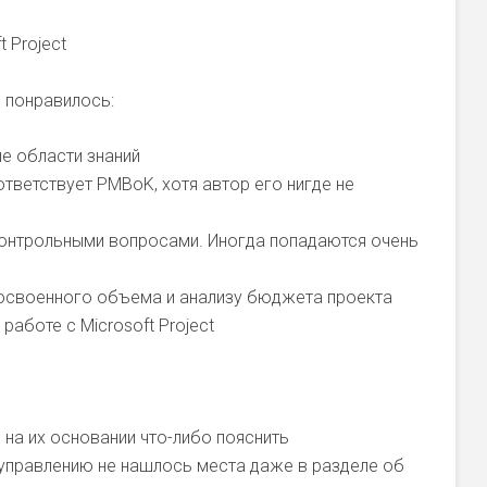
 Project
е понравилось:
е области знаний
тветствует PMBoK, хотя автор его нигде не
контрольными вопросами. Иногда попадаются очень
освоенного объема и анализу бюджета проекта
работе с Microsoft Project
на их основании что-либо пояснить
управлению не нашлось места даже в разделе об