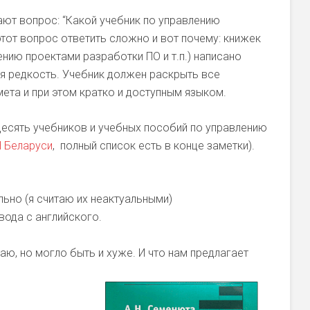
ают вопрос: “Какой учебник по управлению
тот вопрос ответить сложно и вот почему: книжек
нию проектами разработки ПО и т.п.) написано
ая редкость. Учебник должен раскрыть все
та и при этом кратко и доступным языком.
десять учебников и учебных пособий по управлению
Н Беларуси
, полный список есть в конце заметки).
ьно (я считаю их неактуальными)
вода с английского.
итаю, но могло быть и хуже. И что нам предлагает