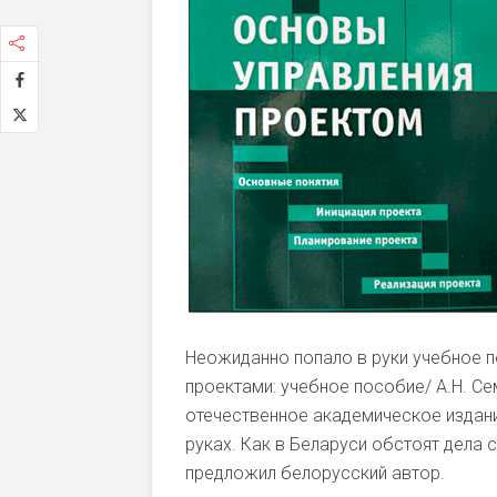
Неожиданно попало в руки учебное 
проектами: учебное пособие/ А.Н. Се
отечественное академическое издани
руках. Как в Беларуси обстоят дела 
предложил белорусский автор.