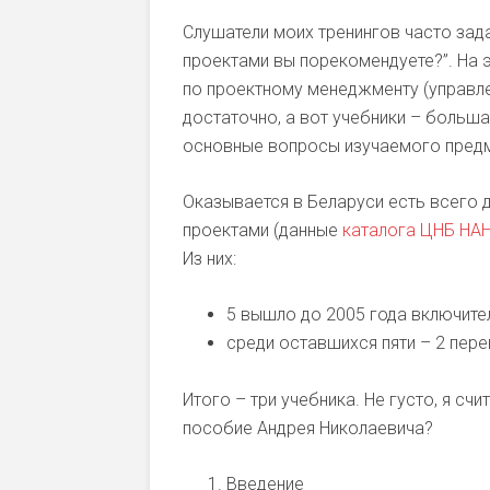
Слушатели моих тренингов часто зад
проектами вы порекомендуете?”. На э
по проектному менеджменту (управле
достаточно, а вот учебники – больш
основные вопросы изучаемого предме
Оказывается в Беларуси есть всего 
проектами (данные
каталога ЦНБ НА
Из них:
5 вышло до 2005 года включител
среди оставшихся пяти – 2 пере
Итого – три учебника. Не густо, я сч
пособие Андрея Николаевича?
Введение