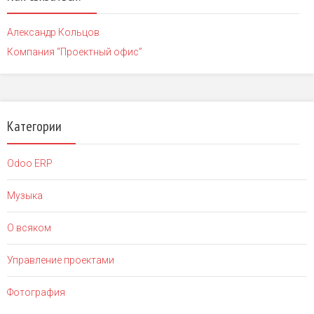
Александр Кольцов
Компания “Проектный офис”
Категории
Odoo ERP
Музыка
О всяком
Управление проектами
Фотография