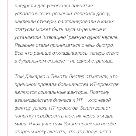
внедряли для ускорения принятия
управленческих решений: повесили доску,
наклеили стикеры, распланировали в каких
статусах может быть задача-решение и
установили “итерацию” равную одной неделе.
Решения стали приниматься очень быстро.
Все, что раньше откладывалось, теперь стало
в буквальном смысле – на одной странице.
Том Демарко и Тимоти Листер отметили, что
причиной провала большинства ИТ-проектов
являются социальные факторы. Поэтому
взаимодействие бизнеса и ИТ – ключевой
фактор успеха ИТ-проектов. Scrum делает
попытку перебросить мостик через эти два
мира. Я как участник Scrum-проектов по обе
стороны могу сказать, что это получается.