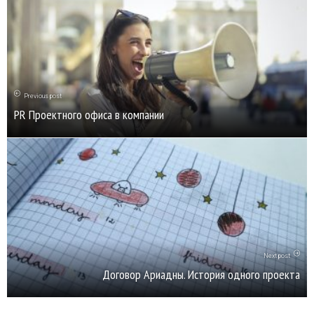
Previous post
PR Проектного офиса в компании
Next post
Договор Ариадны. История одного проекта