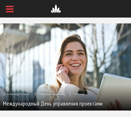
Александр Кольцов
Управление проектами
7 min read
Международный День управления проектами