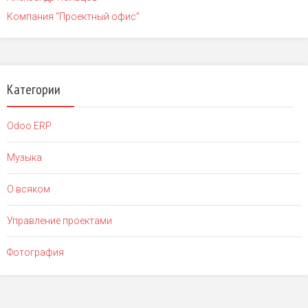
Компания “Проектный офис”
Категории
Odoo ERP
Музыка
О всяком
Управление проектами
Фотография