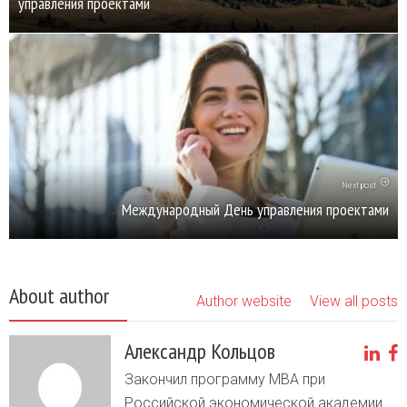
управления проектами
Next post
Международный День управления проектами
About author
Author website
View all posts
Александр Кольцов
Закончил программу MBA при
Российской экономической академии