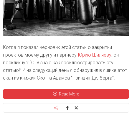
Когда я показал черновик этой статьи о закрытии
проектов моему другу и партнеру
Юрию Шиляеву
, он
воскликнул: “О! Я знаю как проиллюстрировать эту
статью!” И на следующий день я обнаружил в ящике этот
скан из книжки Скотта Адамса “Принцип Дилберта”.
Read More