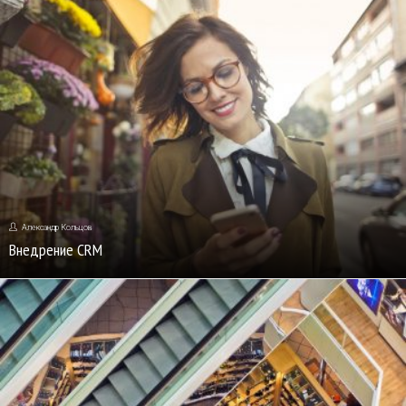
Александр Кольцов
Внедрение CRM