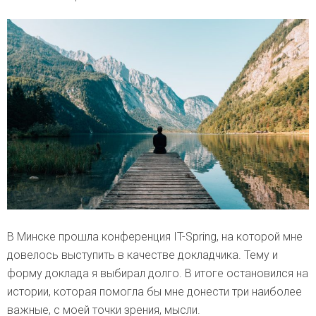
В Минске прошла конференция IT-Spring, на которой мне
довелось выступить в качестве докладчика. Тему и
форму доклада я выбирал долго. В итоге остановился на
истории, которая помогла бы мне донести три наиболее
важные, с моей точки зрения, мысли.