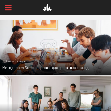
Александр Кольцов
Методология Scrum – тренинг для проектных команд