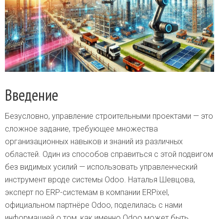
Введение
Безусловно, управление строительными проектами — это
сложное задание, требующее множества
организационных навыков и знаний из различных
областей. Один из способов справиться с этой подвигом
без видимых усилий — использовать управленческий
инструмент вроде системы Odoo. Наталья Шевцова,
эксперт по ERP-системам в компании ERPixel,
официальном партнёре Odoo, поделилась с нами
информацией о том, как именно Odoo может быть