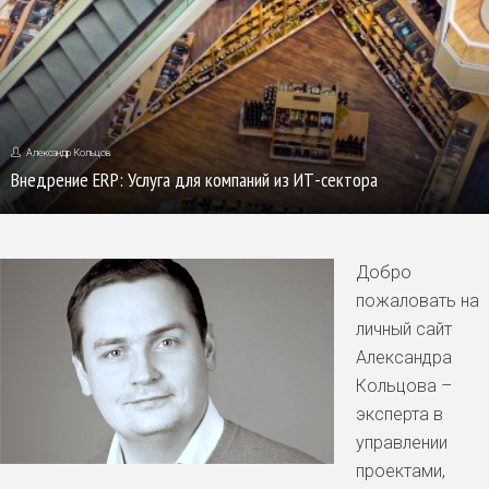
Александр Кольцов
Внедрение ERP: Услуга для компаний из ИТ-сектора
Добро
пожаловать на
личный сайт
Александра
Кольцова –
эксперта в
управлении
проектами,